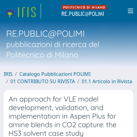
RE.PUBLIC@POLIMI
pubblicazioni di ricerca del
Politecnico di Milano
IRIS
Catalogo Pubblicazioni POLIMI
01 CONTRIBUTO SU RIVISTA
01.1 Articolo in Rivista
An approach for VLE model
development, validation, and
implementation in Aspen Plus for
amine blends in CO2 capture: the
HS3 solvent case study