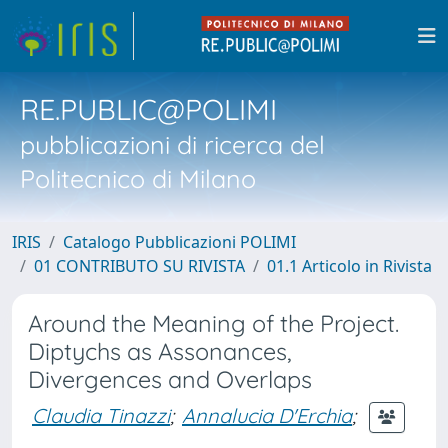
RE.PUBLIC@POLIMI
pubblicazioni di ricerca del
Politecnico di Milano
IRIS
Catalogo Pubblicazioni POLIMI
01 CONTRIBUTO SU RIVISTA
01.1 Articolo in Rivista
Around the Meaning of the Project.
Diptychs as Assonances,
Divergences and Overlaps
Claudia Tinazzi
;
Annalucia D'Erchia
;