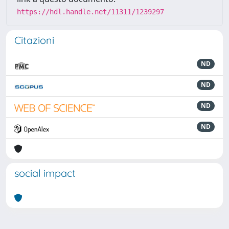
https://hdl.handle.net/11311/1239297
Citazioni
ND
ND
ND
ND
social impact