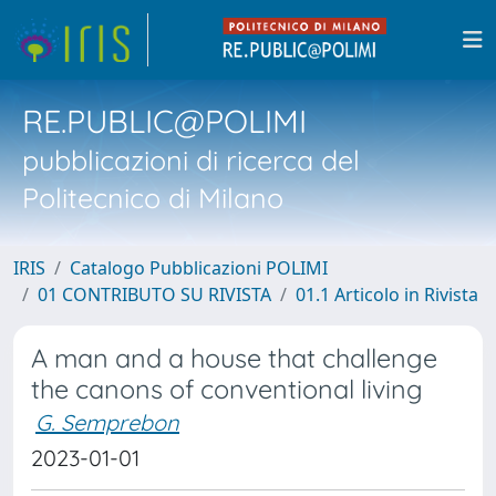
RE.PUBLIC@POLIMI
pubblicazioni di ricerca del
Politecnico di Milano
IRIS
Catalogo Pubblicazioni POLIMI
01 CONTRIBUTO SU RIVISTA
01.1 Articolo in Rivista
A man and a house that challenge
the canons of conventional living
G. Semprebon
2023-01-01