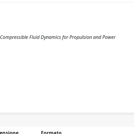
l Compressible Fluid Dynamics for Propulsion and Power
ensione
Formato