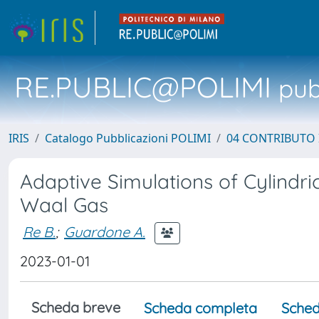
RE.PUBLIC@POLIMI
pubb
IRIS
Catalogo Pubblicazioni POLIMI
04 CONTRIBUTO 
Adaptive Simulations of Cylindr
Waal Gas
Re B.
;
Guardone A.
2023-01-01
Scheda breve
Scheda completa
Sched