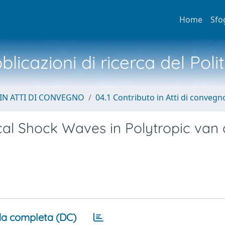
Home
Sfo
licazioni di ricerca del Poli
IN ATTI DI CONVEGNO
04.1 Contributo in Atti di convegn
ical Shock Waves in Polytropic van 
a completa (DC)