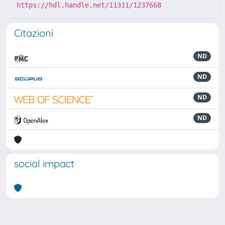
https://hdl.handle.net/11311/1237668
Citazioni
ND
ND
ND
ND
social impact