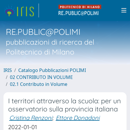
RE.PUBLIC@POLIMI
pubblicazioni di ricerca del
Politecnico di Milano
IRIS
Catalogo Pubblicazioni POLIMI
02 CONTRIBUTO IN VOLUME
02.1 Contributo in Volume
I territori attraverso la scuola: per un
osservatorio sulla provincia italiana
Cristina Renzoni
;
Ettore Donadoni
2022-01-01