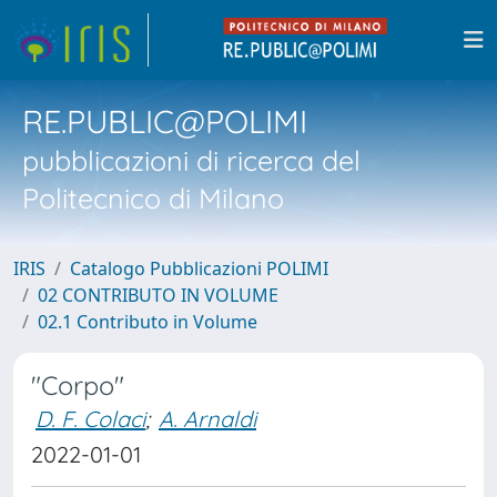
RE.PUBLIC@POLIMI
pubblicazioni di ricerca del
Politecnico di Milano
IRIS
Catalogo Pubblicazioni POLIMI
02 CONTRIBUTO IN VOLUME
02.1 Contributo in Volume
"Corpo"
D. F. Colaci
;
A. Arnaldi
2022-01-01