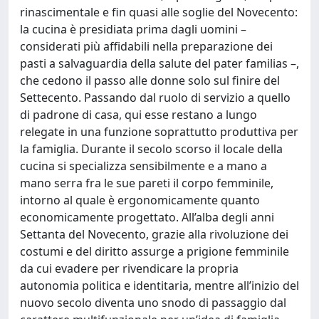
rinascimentale e fin quasi alle soglie del Novecento:
la cucina è presidiata prima dagli uomini –
considerati più affidabili nella preparazione dei
pasti a salvaguardia della salute del pater familias –,
che cedono il passo alle donne solo sul finire del
Settecento. Passando dal ruolo di servizio a quello
di padrone di casa, qui esse restano a lungo
relegate in una funzione soprattutto produttiva per
la famiglia. Durante il secolo scorso il locale della
cucina si specializza sensibilmente e a mano a
mano serra fra le sue pareti il corpo femminile,
intorno al quale è ergonomicamente quanto
economicamente progettato. All’alba degli anni
Settanta del Novecento, grazie alla rivoluzione dei
costumi e del diritto assurge a prigione femminile
da cui evadere per rivendicare la propria
autonomia politica e identitaria, mentre all’inizio del
nuovo secolo diventa uno snodo di passaggio dal