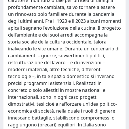
carattere multifunzionale per un’idea di famiglia
profondamente cambiata, salvo tornare a essere
un rinnovato polo familiare durante la pandemia
degli ultimi anni. Fra il 1923 e il 2023 alcuni momenti
apicali segnano l’evoluzione della cucina. Il progetto
dell’ambiente e dei suoi arredi accompagna la
storia sociale della cultura occidentale, talora
inalveando le vite umane. Durante un centenario di
cambiamenti – guerre, sovvertimenti politici,
ristrutturazione del lavoro – e di invenzioni –
moderni materiali, altre tecniche, differenti
tecnologie –, in tale spazio domestico si inverano
precisi programmi esistenziali. Realizzati in
concreto o solo allestiti in mostre nazionali e
internazionali, sono in ogni caso progetti
dimostrativi, tesi cioè a rafforzare un’idea politico-
economica di società, nella quale i ruoli di genere
innescano battaglie, stabiliscono compromessi o
raggiungono (precari) equilibri. In Italia sono