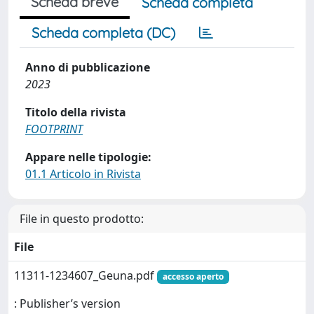
Scheda breve
Scheda completa
Scheda completa (DC)
Anno di pubblicazione
2023
Titolo della rivista
FOOTPRINT
Appare nelle tipologie:
01.1 Articolo in Rivista
File in questo prodotto:
File
11311-1234607_Geuna.pdf
accesso aperto
: Publisher’s version