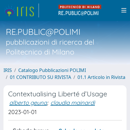
RE.PUBLIC@POLIMI
pubblicazioni di ricerca del
Politecnico di Milano
IRIS
Catalogo Pubblicazioni POLIMI
01 CONTRIBUTO SU RIVISTA
01.1 Articolo in Rivista
Contextualising Liberté d’Usage
alberto geuna
;
claudia mainardi
2023-01-01