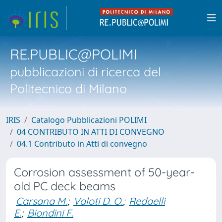
RE.PUBLIC@POLIMI
pubblicazioni di ricerca del
Politecnico di Milano
IRIS
Catalogo Pubblicazioni POLIMI
04 CONTRIBUTO IN ATTI DI CONVEGNO
04.1 Contributo in Atti di convegno
Corrosion assessment of 50-year-
old PC deck beams
Carsana M.
;
Valoti D. O.
;
Redaelli
E.
;
Biondini F.