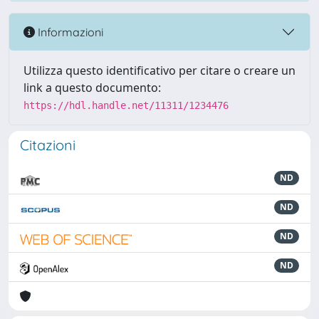
Informazioni
Utilizza questo identificativo per citare o creare un
link a questo documento:
https://hdl.handle.net/11311/1234476
Citazioni
ND
ND
ND
ND