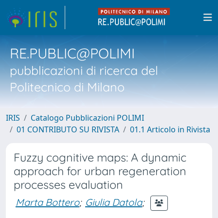
RE.PUBLIC@POLIMI
pubblicazioni di ricerca del
Politecnico di Milano
IRIS
Catalogo Pubblicazioni POLIMI
01 CONTRIBUTO SU RIVISTA
01.1 Articolo in Rivista
Fuzzy cognitive maps: A dynamic
approach for urban regeneration
processes evaluation
Marta Bottero
;
Giulia Datola
;