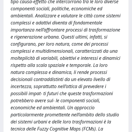
tipo causa-effetto che intercorrono tra le loro diverse
componenti sociali, politiche, economiche ed
ambientali. Analizzare e valutare le città come sistemi
complessi e adattivi diventa di fondamentale
importanza nell’affrontare processi di trasformazione
e rigenerazione urbana. Questi ultimi, infatti, si
configurano, per loro natura, come dei processi
complessi e multidimensionali, caratterizzati da una
molteplicità di variabili, obiettivi e interessi e dinamici
rispetto alla scala spaziale e temporale. La loro
natura complessa e dinamica, li rende processi
decisionali contraddistinti da un elevato livello di
incertezza, soprattutto nell’ottica di prevedere i
possibili impat- ti futuri che queste trasformazioni
potrebbero avere sul- le componenti sociali,
economiche ed ambientali. Un approccio
particolarmente promettente nell’ambito dello studio
dei sistemi urbani e delle loro trasformazioni è la
tecnica delle Fuzzy Cognitive Maps (FCMs). La