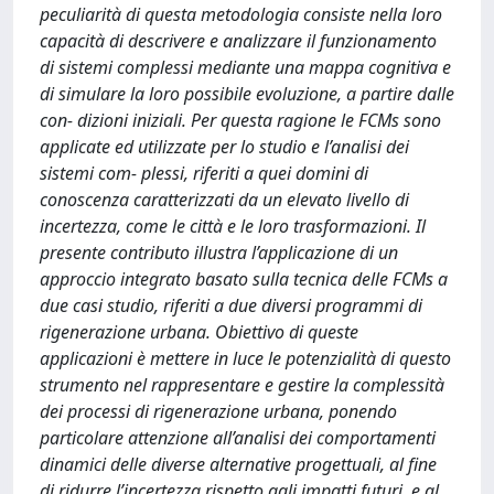
peculiarità di questa metodologia consiste nella loro
capacità di descrivere e analizzare il funzionamento
di sistemi complessi mediante una mappa cognitiva e
di simulare la loro possibile evoluzione, a partire dalle
con- dizioni iniziali. Per questa ragione le FCMs sono
applicate ed utilizzate per lo studio e l’analisi dei
sistemi com- plessi, riferiti a quei domini di
conoscenza caratterizzati da un elevato livello di
incertezza, come le città e le loro trasformazioni. Il
presente contributo illustra l’applicazione di un
approccio integrato basato sulla tecnica delle FCMs a
due casi studio, riferiti a due diversi programmi di
rigenerazione urbana. Obiettivo di queste
applicazioni è mettere in luce le potenzialità di questo
strumento nel rappresentare e gestire la complessità
dei processi di rigenerazione urbana, ponendo
particolare attenzione all’analisi dei comportamenti
dinamici delle diverse alternative progettuali, al fine
di ridurre l’incertezza rispetto agli impatti futuri, e al