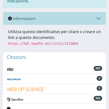
indicazione.
Informazioni
Utilizza questo identificativo per citare o creare un
link a questo documento:
https://hdl.handle.net/11311/1233869
Citazioni
ND
3
2
ND