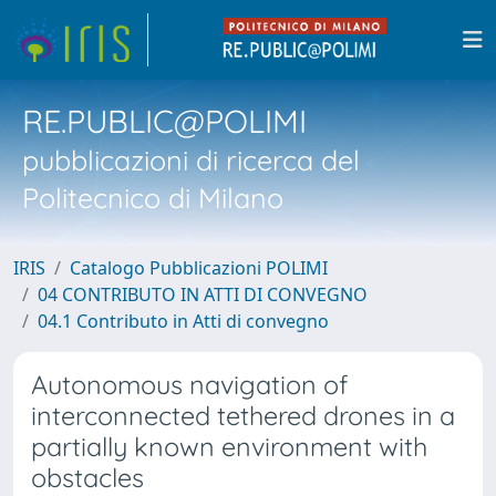
RE.PUBLIC@POLIMI
pubblicazioni di ricerca del
Politecnico di Milano
IRIS
Catalogo Pubblicazioni POLIMI
04 CONTRIBUTO IN ATTI DI CONVEGNO
04.1 Contributo in Atti di convegno
Autonomous navigation of
interconnected tethered drones in a
partially known environment with
obstacles