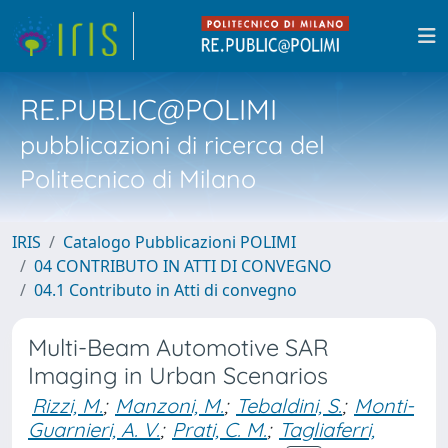
RE.PUBLIC@POLIMI
pubblicazioni di ricerca del
Politecnico di Milano
IRIS
Catalogo Pubblicazioni POLIMI
04 CONTRIBUTO IN ATTI DI CONVEGNO
04.1 Contributo in Atti di convegno
Multi-Beam Automotive SAR
Imaging in Urban Scenarios
Rizzi, M.
;
Manzoni, M.
;
Tebaldini, S.
;
Monti-
Guarnieri, A. V.
;
Prati, C. M.
;
Tagliaferri,