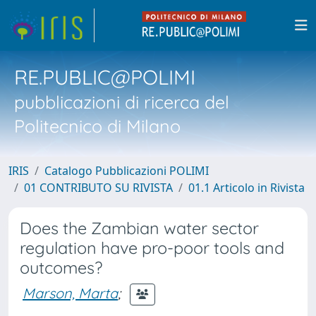
RE.PUBLIC@POLIMI
pubblicazioni di ricerca del
Politecnico di Milano
IRIS
Catalogo Pubblicazioni POLIMI
01 CONTRIBUTO SU RIVISTA
01.1 Articolo in Rivista
Does the Zambian water sector
regulation have pro-poor tools and
outcomes?
Marson, Marta
;