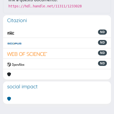
https://hdl.handle.net/11311/1233028
Citazioni
ND
ND
ND
ND
social impact