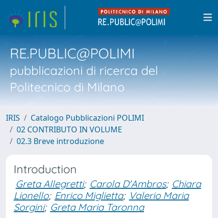
RE.PUBLIC@POLIMI
pubblicazioni di ricerca del
Politecnico di Milano
IRIS
Catalogo Pubblicazioni POLIMI
02 CONTRIBUTO IN VOLUME
02.3 Breve introduzione
Introduction
Greta Allegretti
;
Carola D'Ambros
;
Chiara
Lionello
;
Enrico Miglietta
;
Valerio Maria
Sorgini
;
Greta Maria Taronna