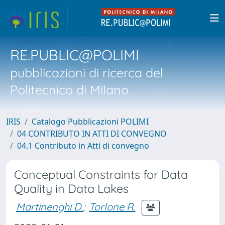
RE.PUBLIC@POLIMI
pubblicazioni di ricerca del
Politecnico di Milano
IRIS
Catalogo Pubblicazioni POLIMI
04 CONTRIBUTO IN ATTI DI CONVEGNO
04.1 Contributo in Atti di convegno
Conceptual Constraints for Data
Quality in Data Lakes
Martinenghi D.
;
Torlone R.