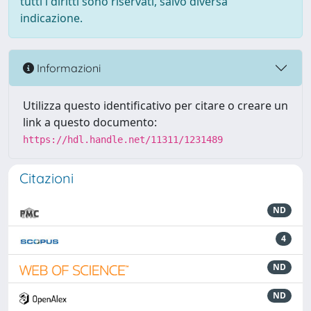
tutti i diritti sono riservati, salvo diversa
indicazione.
Informazioni
Utilizza questo identificativo per citare o creare un
link a questo documento:
https://hdl.handle.net/11311/1231489
Citazioni
ND
4
ND
ND