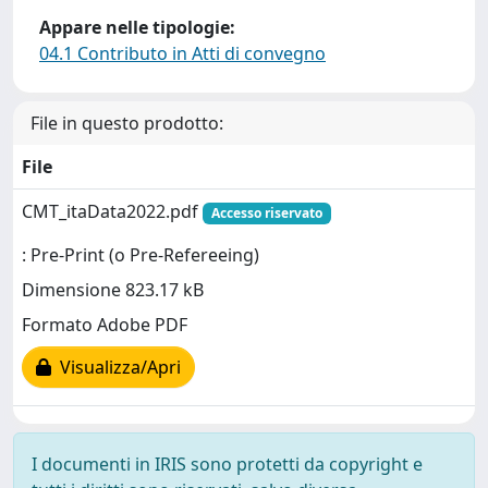
Appare nelle tipologie:
04.1 Contributo in Atti di convegno
File in questo prodotto:
File
CMT_itaData2022.pdf
Accesso riservato
: Pre-Print (o Pre-Refereeing)
Dimensione 823.17 kB
Formato Adobe PDF
Visualizza/Apri
I documenti in IRIS sono protetti da copyright e