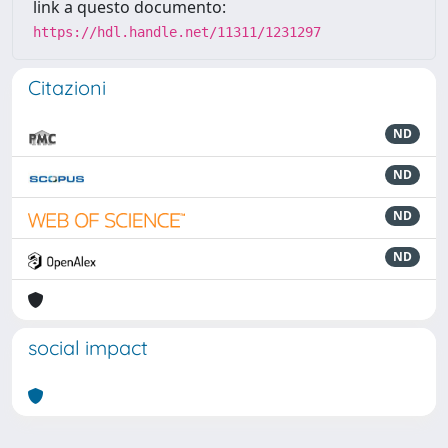
link a questo documento:
https://hdl.handle.net/11311/1231297
Citazioni
ND
ND
ND
ND
social impact