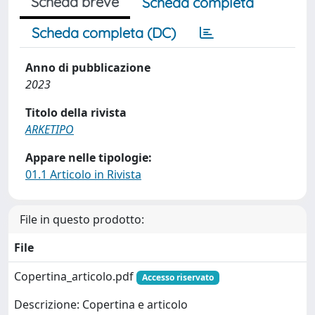
Scheda breve
Scheda completa
Scheda completa (DC)
Anno di pubblicazione
2023
Titolo della rivista
ARKETIPO
Appare nelle tipologie:
01.1 Articolo in Rivista
File in questo prodotto:
File
Copertina_articolo.pdf
Accesso riservato
Descrizione: Copertina e articolo