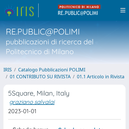
RE.PUBLIC@POLIMI
pubblicazioni di ricerca del
Politecnico di Milano
IRIS
Catalogo Pubblicazioni POLIMI
01 CONTRIBUTO SU RIVISTA
01.1 Articolo in Rivista
5Square, Milan, Italy
graziano salvalai
2023-01-01