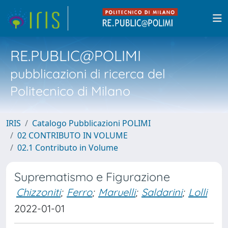
RE.PUBLIC@POLIMI
pubblicazioni di ricerca del
Politecnico di Milano
IRIS
Catalogo Pubblicazioni POLIMI
02 CONTRIBUTO IN VOLUME
02.1 Contributo in Volume
Suprematismo e Figurazione
Chizzoniti
;
Ferro
;
Maruelli
;
Saldarini
;
Lolli
2022-01-01