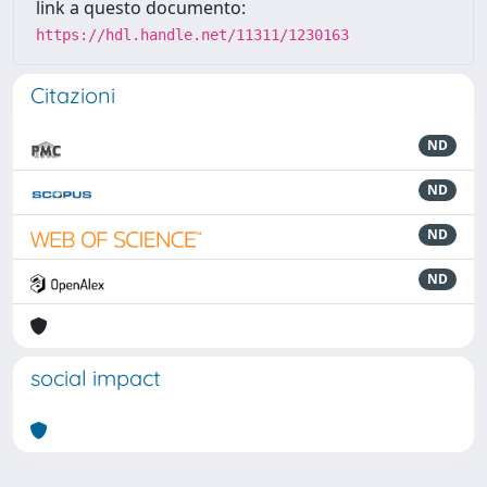
link a questo documento:
https://hdl.handle.net/11311/1230163
Citazioni
ND
ND
ND
ND
social impact