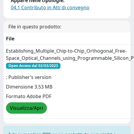
Appare nelle tipologie:
04.1 Contributo in Atti di convegno
File in questo prodotto:
File
Establishing_Multiple_Chip-to-Chip_Orthogonal_Free-
Space_Optical_Channels_using_Programmable_Silicon_
Open Access dal 02/03/2023
: Publisher’s version
Dimensione 3.53 MB
Formato Adobe PDF
Visualizza/Apri