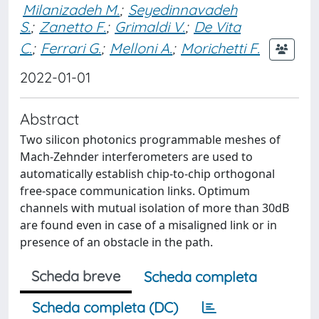
Milanizadeh M.
;
Seyedinnavadeh
S.
;
Zanetto F.
;
Grimaldi V.
;
De Vita
C.
;
Ferrari G.
;
Melloni A.
;
Morichetti F.
2022-01-01
Abstract
Two silicon photonics programmable meshes of
Mach-Zehnder interferometers are used to
automatically establish chip-to-chip orthogonal
free-space communication links. Optimum
channels with mutual isolation of more than 30dB
are found even in case of a misaligned link or in
presence of an obstacle in the path.
Scheda breve
Scheda completa
Scheda completa (DC)