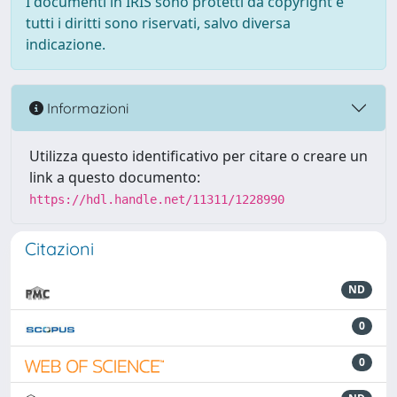
I documenti in IRIS sono protetti da copyright e
tutti i diritti sono riservati, salvo diversa
indicazione.
Informazioni
Utilizza questo identificativo per citare o creare un
link a questo documento:
https://hdl.handle.net/11311/1228990
Citazioni
ND
0
0