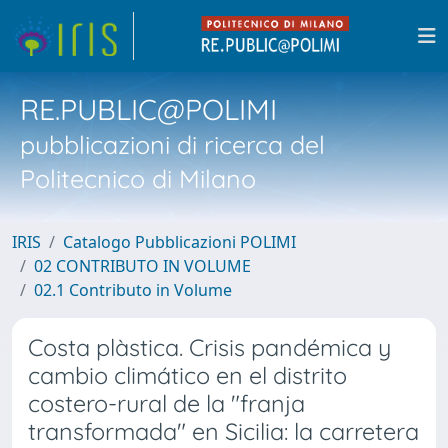
RE.PUBLIC@POLIMI
pubblicazioni di ricerca del
Politecnico di Milano
IRIS
Catalogo Pubblicazioni POLIMI
02 CONTRIBUTO IN VOLUME
02.1 Contributo in Volume
Costa plàstica. Crisis pandémica y
cambio climático en el distrito
costero-rural de la "franja
transformada" en Sicilia: la carretera