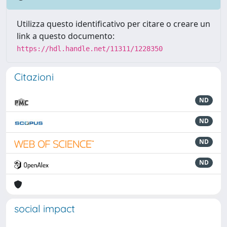
Utilizza questo identificativo per citare o creare un
link a questo documento:
https://hdl.handle.net/11311/1228350
Citazioni
ND
ND
ND
ND
social impact