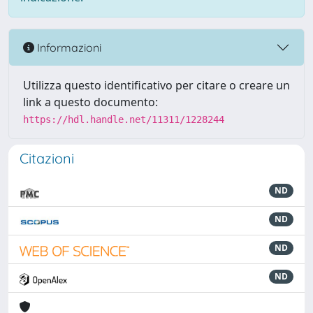
Informazioni
Utilizza questo identificativo per citare o creare un
link a questo documento:
https://hdl.handle.net/11311/1228244
Citazioni
ND
ND
ND
ND