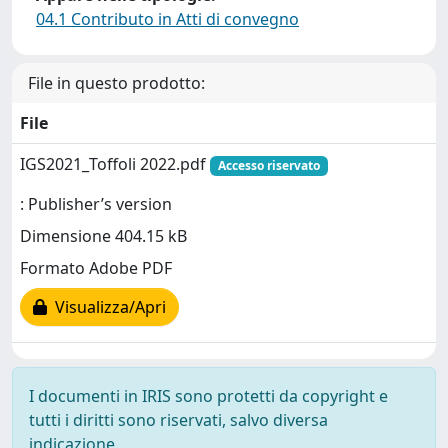
04.1 Contributo in Atti di convegno
File in questo prodotto:
File
IGS2021_Toffoli 2022.pdf
Accesso riservato
: Publisher’s version
Dimensione 404.15 kB
Formato Adobe PDF
Visualizza/Apri
I documenti in IRIS sono protetti da copyright e
tutti i diritti sono riservati, salvo diversa
indicazione.