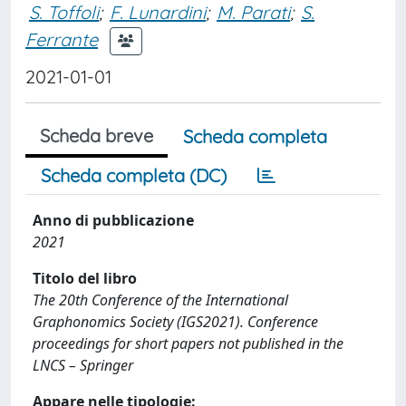
S. Toffoli
;
F. Lunardini
;
M. Parati
;
S.
Ferrante
2021-01-01
Scheda breve
Scheda completa
Scheda completa (DC)
Anno di pubblicazione
2021
Titolo del libro
The 20th Conference of the International
Graphonomics Society (IGS2021). Conference
proceedings for short papers not published in the
LNCS – Springer
Appare nelle tipologie: