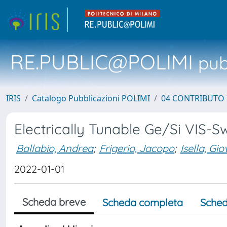
RE.PUBLIC@POLIMI
pubb
IRIS
Catalogo Pubblicazioni POLIMI
04 CONTRIBUTO 
Electrically Tunable Ge/Si VIS-S
Ballabio, Andrea
;
Frigerio, Jacopo
;
Isella, Gi
2022-01-01
Scheda breve
Scheda completa
Sched