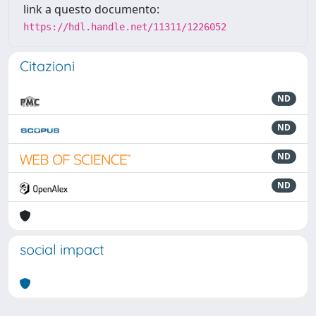
link a questo documento:
https://hdl.handle.net/11311/1226052
Citazioni
ND
ND
ND
ND
social impact