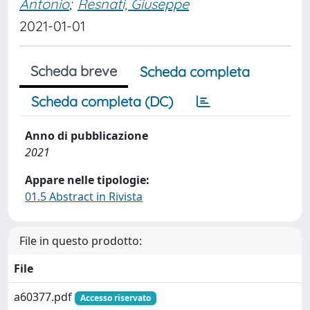
Antonio
;
Resnati, Giuseppe
2021-01-01
Scheda breve
Scheda completa
Scheda completa (DC)
Anno di pubblicazione
2021
Appare nelle tipologie:
01.5 Abstract in Rivista
File in questo prodotto:
File
a60377.pdf
Accesso riservato