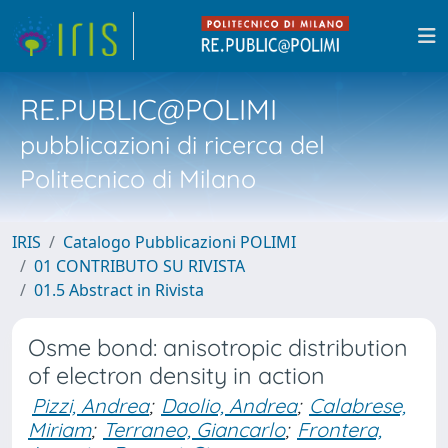
RE.PUBLIC@POLIMI
pubblicazioni di ricerca del
Politecnico di Milano
IRIS
Catalogo Pubblicazioni POLIMI
01 CONTRIBUTO SU RIVISTA
01.5 Abstract in Rivista
Osme bond: anisotropic distribution
of electron density in action
Pizzi, Andrea
;
Daolio, Andrea
;
Calabrese,
Miriam
;
Terraneo, Giancarlo
;
Frontera,