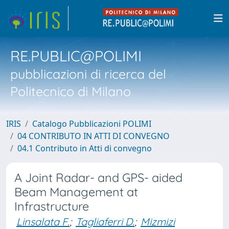
RE.PUBLIC@POLIMI
pubblicazioni di ricerca del
Politecnico di Milano
IRIS
Catalogo Pubblicazioni POLIMI
04 CONTRIBUTO IN ATTI DI CONVEGNO
04.1 Contributo in Atti di convegno
A Joint Radar- and GPS- aided
Beam Management at
Infrastructure
Linsalata F.
;
Tagliaferri D.
;
Mizmizi