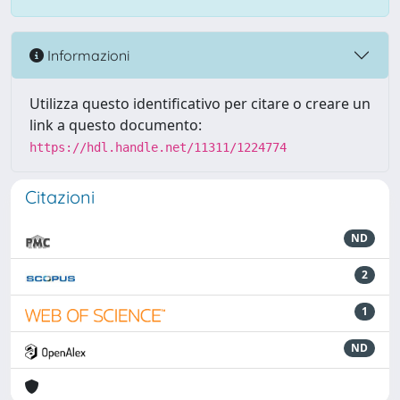
Informazioni
Utilizza questo identificativo per citare o creare un
link a questo documento:
https://hdl.handle.net/11311/1224774
Citazioni
ND
2
1
ND