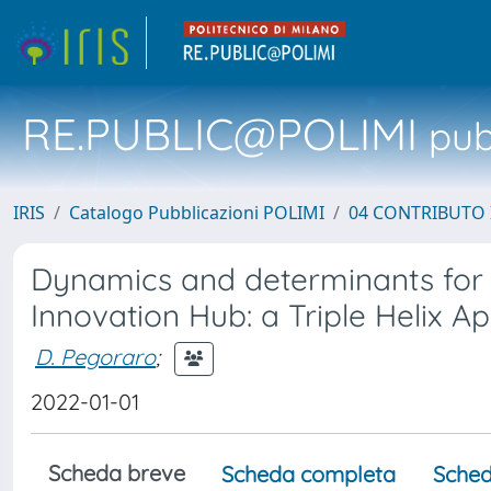
RE.PUBLIC@POLIMI
pubb
IRIS
Catalogo Pubblicazioni POLIMI
04 CONTRIBUTO 
Dynamics and determinants for i
Innovation Hub: a Triple Helix A
D. Pegoraro
;
2022-01-01
Scheda breve
Scheda completa
Sched