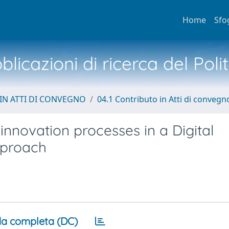
Home
Sfo
licazioni di ricerca del Poli
IN ATTI DI CONVEGNO
04.1 Contributo in Atti di convegn
nnovation processes in a Digital
pproach
a completa (DC)