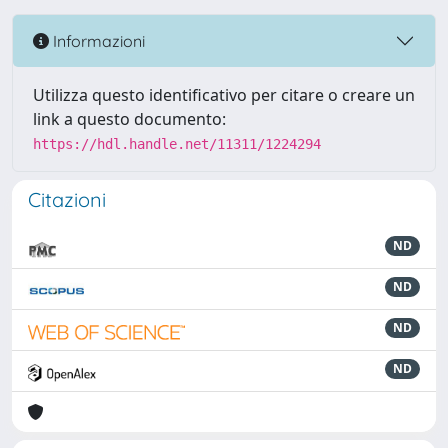
Informazioni
Utilizza questo identificativo per citare o creare un
link a questo documento:
https://hdl.handle.net/11311/1224294
Citazioni
ND
ND
ND
ND