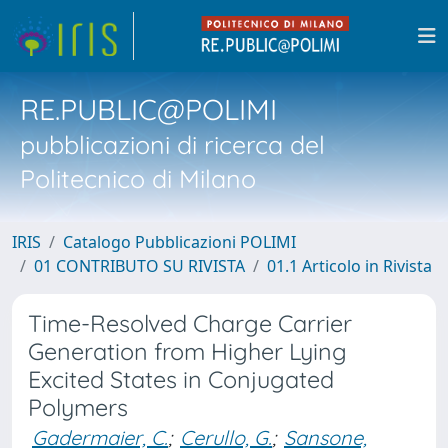
RE.PUBLIC@POLIMI
pubblicazioni di ricerca del
Politecnico di Milano
IRIS
Catalogo Pubblicazioni POLIMI
01 CONTRIBUTO SU RIVISTA
01.1 Articolo in Rivista
Time-Resolved Charge Carrier
Generation from Higher Lying
Excited States in Conjugated
Polymers
Gadermaier, C.
;
Cerullo, G.
;
Sansone,