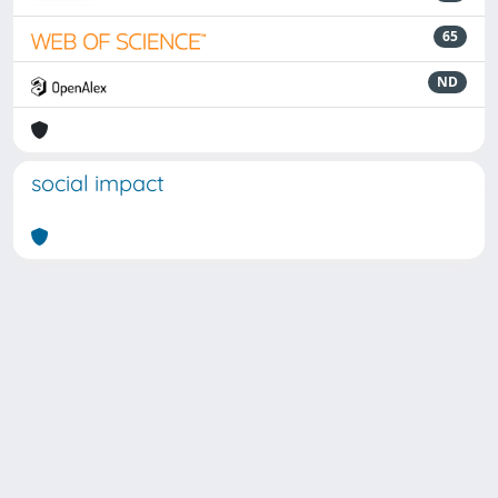
65
ND
social impact
Powered by
IRIS
-
about IRIS
-
Utilizzo dei cookie
Copyright © 2026