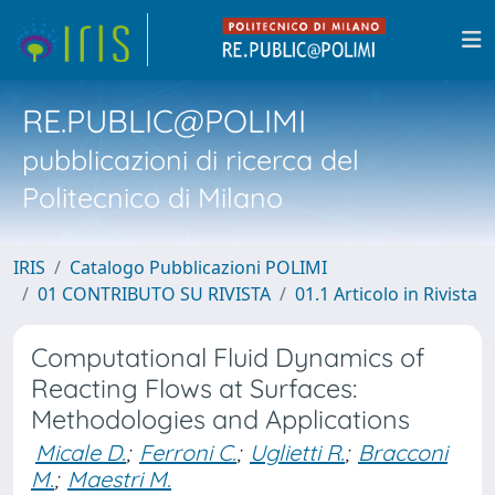
RE.PUBLIC@POLIMI
pubblicazioni di ricerca del
Politecnico di Milano
IRIS
Catalogo Pubblicazioni POLIMI
01 CONTRIBUTO SU RIVISTA
01.1 Articolo in Rivista
Computational Fluid Dynamics of
Reacting Flows at Surfaces:
Methodologies and Applications
Micale D.
;
Ferroni C.
;
Uglietti R.
;
Bracconi
M.
;
Maestri M.