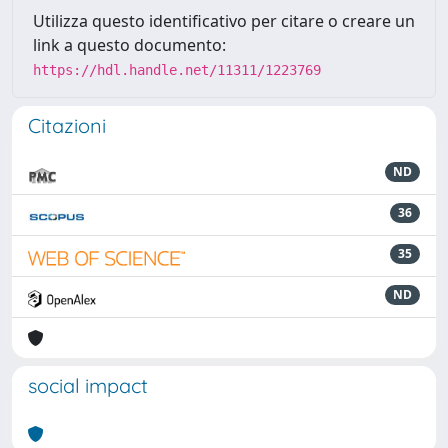
Utilizza questo identificativo per citare o creare un
link a questo documento:
https://hdl.handle.net/11311/1223769
Citazioni
ND
36
35
ND
social impact