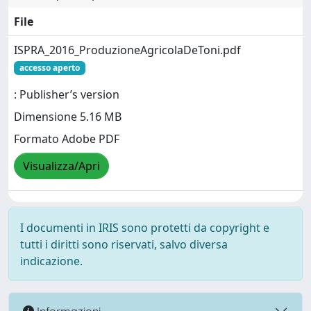
File
ISPRA_2016_ProduzioneAgricolaDeToni.pdf
accesso aperto
: Publisher’s version
Dimensione 5.16 MB
Formato Adobe PDF
Visualizza/Apri
I documenti in IRIS sono protetti da copyright e
tutti i diritti sono riservati, salvo diversa
indicazione.
Informazioni