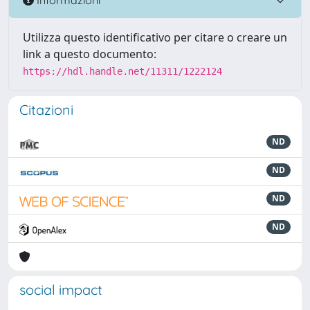
Utilizza questo identificativo per citare o creare un
link a questo documento:
https://hdl.handle.net/11311/1222124
Citazioni
ND
ND
ND
ND
social impact