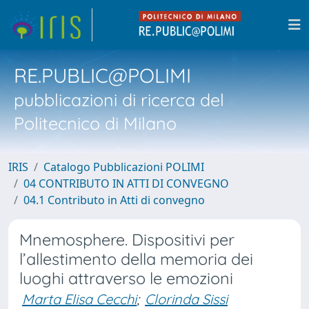
RE.PUBLIC@POLIMI
pubblicazioni di ricerca del
Politecnico di Milano
IRIS
Catalogo Pubblicazioni POLIMI
04 CONTRIBUTO IN ATTI DI CONVEGNO
04.1 Contributo in Atti di convegno
Mnemosphere. Dispositivi per
l’allestimento della memoria dei
luoghi attraverso le emozioni
Marta Elisa Cecchi
;
Clorinda Sissi