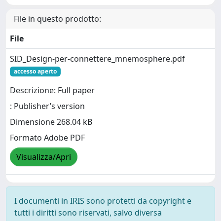
File in questo prodotto:
File
SID_Design-per-connettere_mnemosphere.pdf
accesso aperto
Descrizione: Full paper
: Publisher’s version
Dimensione 268.04 kB
Formato Adobe PDF
Visualizza/Apri
I documenti in IRIS sono protetti da copyright e
tutti i diritti sono riservati, salvo diversa