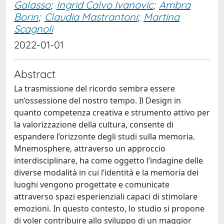
Galasso
;
Ingrid Calvo Ivanovic
;
Ambra
Borin
;
Claudia Mastrantoni
;
Martina
Scagnoli
2022-01-01
Abstract
La trasmissione del ricordo sembra essere
un’ossessione del nostro tempo. Il Design in
quanto competenza creativa e strumento attivo per
la valorizzazione della cultura, consente di
espandere l’orizzonte degli studi sulla memoria.
Mnemosphere, attraverso un approccio
interdisciplinare, ha come oggetto l’indagine delle
diverse modalità in cui l’identità e la memoria dei
luoghi vengono progettate e comunicate
attraverso spazi esperienziali capaci di stimolare
emozioni. In questo contesto, lo studio si propone
di voler contribuire allo sviluppo di un maggior