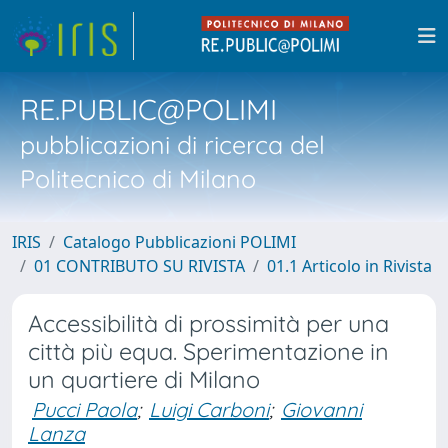
RE.PUBLIC@POLIMI
pubblicazioni di ricerca del
Politecnico di Milano
IRIS
Catalogo Pubblicazioni POLIMI
01 CONTRIBUTO SU RIVISTA
01.1 Articolo in Rivista
Accessibilità di prossimità per una
città più equa. Sperimentazione in
un quartiere di Milano
Pucci Paola
;
Luigi Carboni
;
Giovanni
Lanza