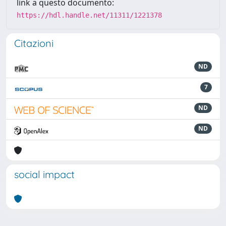
link a questo documento:
https://hdl.handle.net/11311/1221378
Citazioni
ND
7
ND
ND
social impact