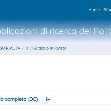
Home
Sfo
licazioni di ricerca del Poli
SU RIVISTA
01.1 Articolo in Rivista
a completa (DC)