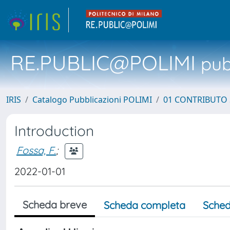
RE.PUBLIC@POLIMI
pubb
IRIS
Catalogo Pubblicazioni POLIMI
01 CONTRIBUTO 
Introduction
Fossa, F.
;
2022-01-01
Scheda breve
Scheda completa
Sched