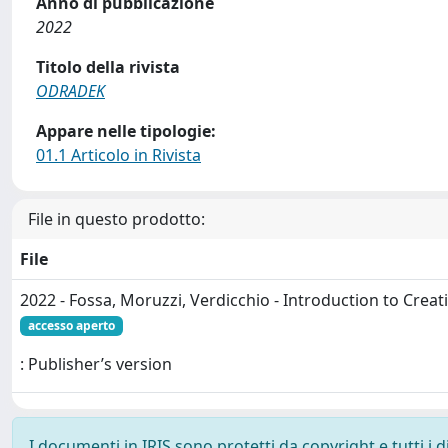
Anno di pubblicazione
2022
Titolo della rivista
ODRADEK
Appare nelle tipologie:
01.1 Articolo in Rivista
File in questo prodotto:
File
2022 - Fossa, Moruzzi, Verdicchio - Introduction to Creativ
accesso aperto
: Publisher’s version
I documenti in IRIS sono protetti da copyright e tutti i di