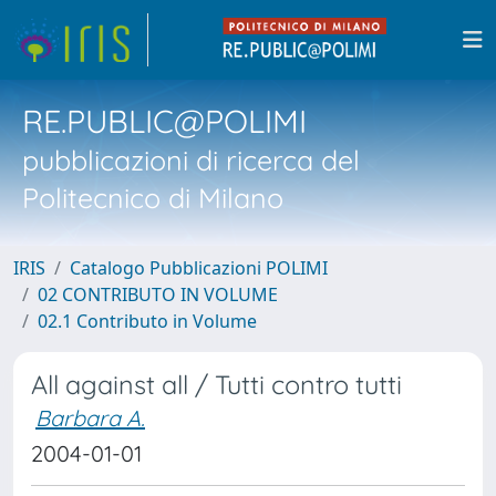
RE.PUBLIC@POLIMI
pubblicazioni di ricerca del
Politecnico di Milano
IRIS
Catalogo Pubblicazioni POLIMI
02 CONTRIBUTO IN VOLUME
02.1 Contributo in Volume
All against all / Tutti contro tutti
Barbara A.
2004-01-01