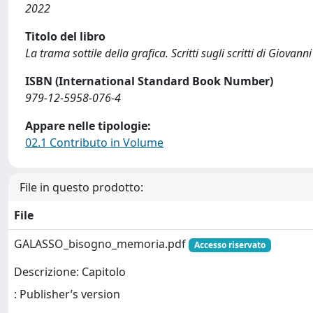
2022
Titolo del libro
La trama sottile della grafica. Scritti sugli scritti di Giovann
ISBN (International Standard Book Number)
979-12-5958-076-4
Appare nelle tipologie:
02.1 Contributo in Volume
File in questo prodotto:
File
GALASSO_bisogno_memoria.pdf
Accesso riservato
Descrizione: Capitolo
: Publisher’s version