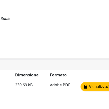
i Baule
Dimensione
Formato
239.69 kB
Adobe PDF
Visualizza/