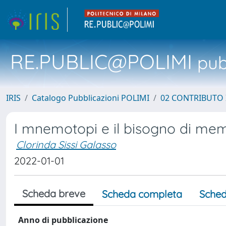
RE.PUBLIC@POLIMI
pubb
IRIS
Catalogo Pubblicazioni POLIMI
02 CONTRIBUTO
I mnemotopi e il bisogno di me
Clorinda Sissi Galasso
2022-01-01
Scheda breve
Scheda completa
Sched
Anno di pubblicazione