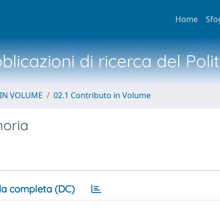
Home
Sfo
licazioni di ricerca del Poli
 IN VOLUME
02.1 Contributo in Volume
moria
a completa (DC)