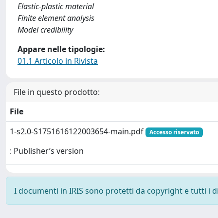
Elastic-plastic material
Finite element analysis
Model credibility
Appare nelle tipologie:
01.1 Articolo in Rivista
File in questo prodotto:
File
1-s2.0-S1751616122003654-main.pdf
Accesso riservato
: Publisher’s version
I documenti in IRIS sono protetti da copyright e tutti i di