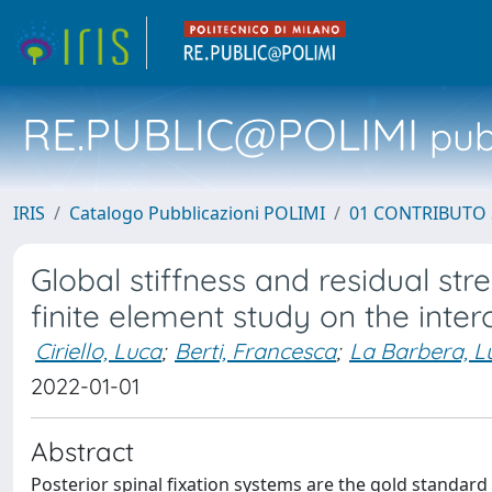
RE.PUBLIC@POLIMI
pubb
IRIS
Catalogo Pubblicazioni POLIMI
01 CONTRIBUTO 
Global stiffness and residual str
finite element study on the int
Ciriello, Luca
;
Berti, Francesca
;
La Barbera, Lu
2022-01-01
Abstract
Posterior spinal fixation systems are the gold standard