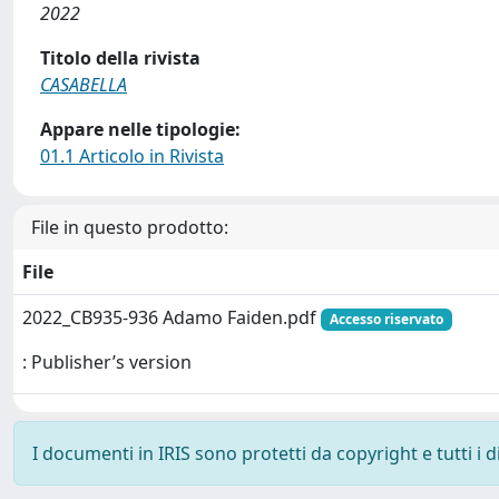
2022
Titolo della rivista
CASABELLA
Appare nelle tipologie:
01.1 Articolo in Rivista
File in questo prodotto:
File
2022_CB935-936 Adamo Faiden.pdf
Accesso riservato
: Publisher’s version
I documenti in IRIS sono protetti da copyright e tutti i di