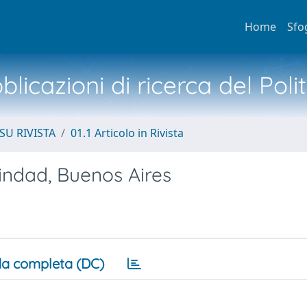
Home
Sfo
licazioni di ricerca del Poli
SU RIVISTA
01.1 Articolo in Rivista
indad, Buenos Aires
a completa (DC)