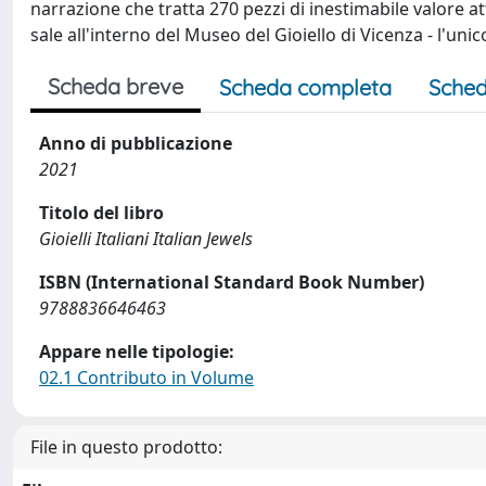
narrazione che tratta 270 pezzi di inestimabile valore a
sale all'interno del Museo del Gioiello di Vicenza - l'unic
Scheda breve
Scheda completa
Sched
Anno di pubblicazione
2021
Titolo del libro
Gioielli Italiani Italian Jewels
ISBN (International Standard Book Number)
9788836646463
Appare nelle tipologie:
02.1 Contributo in Volume
File in questo prodotto: