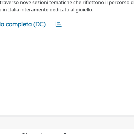
ttraverso nove sezioni tematiche che riflettono il percorso d
o in Italia interamente dedicato al gioiello.
a completa (DC)