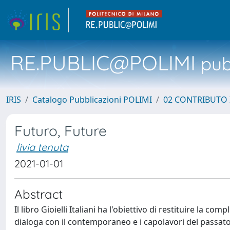
RE.PUBLIC@POLIMI
pubb
IRIS
Catalogo Pubblicazioni POLIMI
02 CONTRIBUTO
Futuro, Future
livia tenuta
2021-01-01
Abstract
Il libro Gioielli Italiani ha l'obiettivo di restituire la com
dialoga con il contemporaneo e i capolavori del passato 