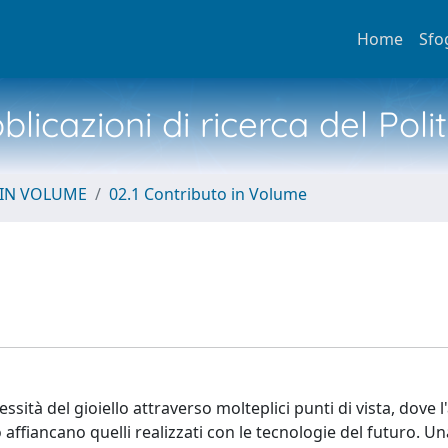
Home
Sfo
licazioni di ricerca del Poli
 IN VOLUME
02.1 Contributo in Volume
plessità del gioiello attraverso molteplici punti di vista, dove l
affiancano quelli realizzati con le tecnologie del futuro. Un