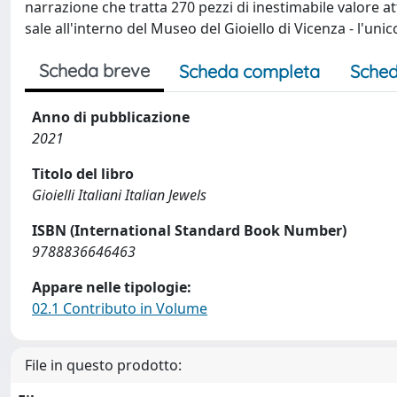
narrazione che tratta 270 pezzi di inestimabile valore a
sale all'interno del Museo del Gioiello di Vicenza - l'unic
Scheda breve
Scheda completa
Sched
Anno di pubblicazione
2021
Titolo del libro
Gioielli Italiani Italian Jewels
ISBN (International Standard Book Number)
9788836646463
Appare nelle tipologie:
02.1 Contributo in Volume
File in questo prodotto: