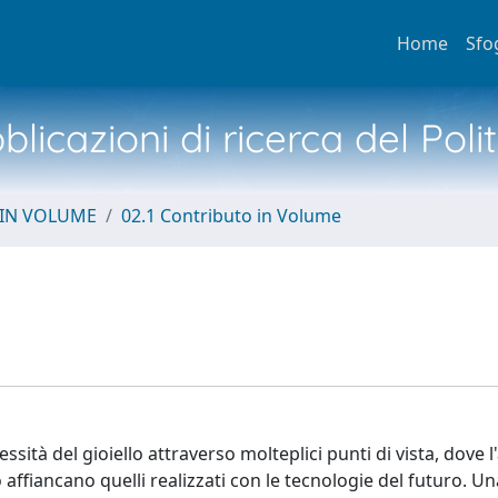
Home
Sfo
licazioni di ricerca del Poli
 IN VOLUME
02.1 Contributo in Volume
plessità del gioiello attraverso molteplici punti di vista, dove l
affiancano quelli realizzati con le tecnologie del futuro. Un