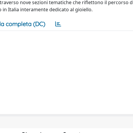
ttraverso nove sezioni tematiche che riflettono il percorso d
o in Italia interamente dedicato al gioiello.
a completa (DC)