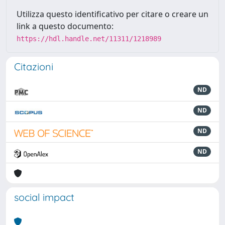
Utilizza questo identificativo per citare o creare un
link a questo documento:
https://hdl.handle.net/11311/1218989
Citazioni
ND
ND
ND
ND
social impact