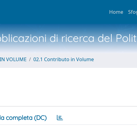
Home
Sfo
licazioni di ricerca del Poli
 IN VOLUME
02.1 Contributo in Volume
a completa (DC)