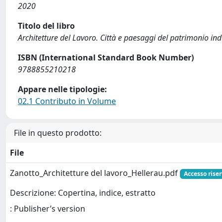
2020
Titolo del libro
Architetture del Lavoro. Città e paesaggi del patrimonio ind
ISBN (International Standard Book Number)
9788855210218
Appare nelle tipologie:
02.1 Contributo in Volume
File in questo prodotto:
File
Zanotto_Architetture del lavoro_Hellerau.pdf
Accesso rise
Descrizione: Copertina, indice, estratto
: Publisher’s version