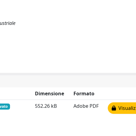
ustriale
Dimensione
Formato
552.26 kB
Adobe PDF
rvato
Visualiz