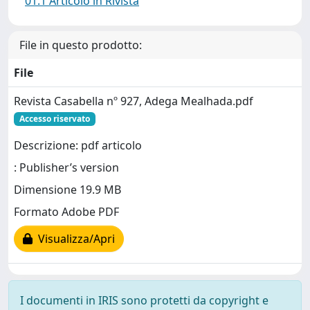
01.1 Articolo in Rivista
File in questo prodotto:
File
Revista Casabella nº 927, Adega Mealhada.pdf
Accesso riservato
Descrizione: pdf articolo
: Publisher’s version
Dimensione 19.9 MB
Formato Adobe PDF
Visualizza/Apri
I documenti in IRIS sono protetti da copyright e