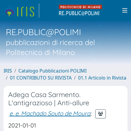
RE.PUBLIC@POLIMI
pubblicazioni di ricerca del
Politecnico di Milano
IRIS
Catalogo Pubblicazioni POLIMI
01 CONTRIBUTO SU RIVISTA
01.1 Articolo in Rivista
Adega Casa Sarmento.
L'antigrazioso | Anti-allure
e. e. Machado Souto de Moura
;
2021-01-01