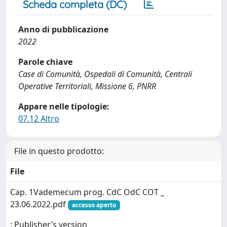
Scheda completa (DC)
Anno di pubblicazione
2022
Parole chiave
Case di Comunità, Ospedali di Comunità, Centrali
Operative Territoriali, Missione 6, PNRR
Appare nelle tipologie:
07.12 Altro
File in questo prodotto:
File
Cap. 1Vademecum prog. CdC OdC COT _
23.06.2022.pdf
accesso aperto
: Publisher’s version