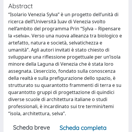
Abstract
“Isolario Venezia Sylva” è un progetto dell’unità di
ricerca dell’Università Iuav di Venezia svolto
nell’ambito del programma Prin “Sylva – Ripensare
la «selva». Verso una nuova alleanza tra biologico e
artefatto, natura e società, selvatichezza e
umanità”. Agli autori invitati è stato chiesto di
sviluppare una riflessione progettuale per un’isola
minore della Laguna di Venezia che è stata loro
assegnata. L’esercizio, fondato sulla conoscenza
della realtà e sulla prefigurazione dello spazio, è
strutturato su quarantotto frammenti di terra e su
quarantotto gruppi di progettazione di quindici
diverse scuole di architettura italiane o studi
professionali, è incardinato sui tre termini/temi
“isola, architettura, selva”.
Scheda breve
Scheda completa