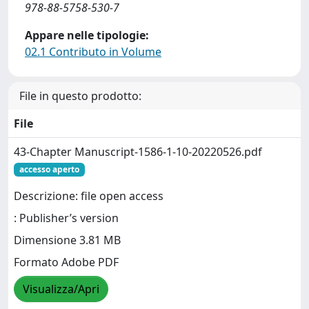
978-88-5758-530-7
Appare nelle tipologie:
02.1 Contributo in Volume
File in questo prodotto:
File
43-Chapter Manuscript-1586-1-10-20220526.pdf
accesso aperto
Descrizione: file open access
: Publisher’s version
Dimensione 3.81 MB
Formato Adobe PDF
Visualizza/Apri