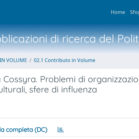
Home
Sfo
licazioni di ricerca del Poli
 IN VOLUME
02.1 Contributo in Volume
ca Cossyra. Problemi di organizzazi
lturali, sfere di influenza
a completa (DC)