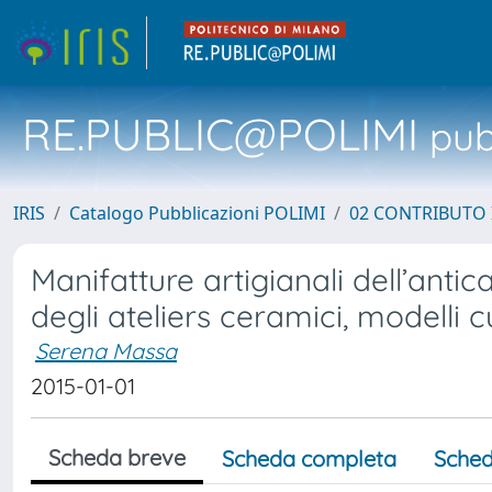
RE.PUBLIC@POLIMI
pubb
IRIS
Catalogo Pubblicazioni POLIMI
02 CONTRIBUTO
Manifatture artigianali dell’anti
degli ateliers ceramici, modelli cu
Serena Massa
2015-01-01
Scheda breve
Scheda completa
Sched