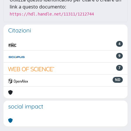
link a questo documento:
https://hdl.handle.net/11311/1212744
Citazioni
4
9
7
ND
social impact