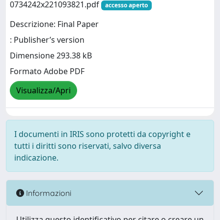
0734242x221093821.pdf
accesso aperto
Descrizione: Final Paper
: Publisher’s version
Dimensione 293.38 kB
Formato Adobe PDF
Visualizza/Apri
I documenti in IRIS sono protetti da copyright e
tutti i diritti sono riservati, salvo diversa
indicazione.
Informazioni
Utilizza questo identificativo per citare o creare un