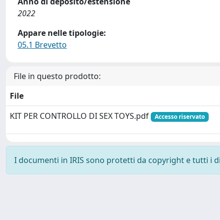
Anno di deposito/estensione
2022
Appare nelle tipologie:
05.1 Brevetto
File in questo prodotto:
File
KIT PER CONTROLLO DI SEX TOYS.pdf
Accesso riservato
I documenti in IRIS sono protetti da copyright e tutti i di