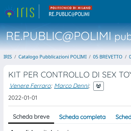
RE.PUBLIC@POLIMI
pubb
IRIS
Catalogo Pubblicazioni POLIMI
05 BREVETTO
KIT PER CONTROLLO DI SEX TO
Venere Ferraro
;
Marco Denni
;
2022-01-01
Scheda breve
Scheda completa
Sched