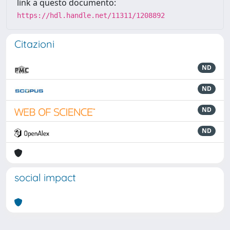
link a questo documento:
https://hdl.handle.net/11311/1208892
Citazioni
ND
ND
ND
ND
social impact