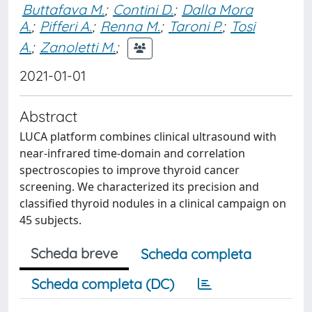
Buttafava M.
;
Contini D.
;
Dalla Mora
A.
;
Pifferi A.
;
Renna M.
;
Taroni P.
;
Tosi
A.
;
Zanoletti M.
;
2021-01-01
Abstract
LUCA platform combines clinical ultrasound with
near-infrared time-domain and correlation
spectroscopies to improve thyroid cancer
screening. We characterized its precision and
classified thyroid nodules in a clinical campaign on
45 subjects.
Scheda breve
Scheda completa
Scheda completa (DC)