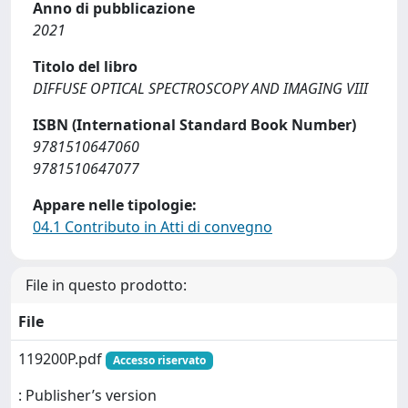
Anno di pubblicazione
2021
Titolo del libro
DIFFUSE OPTICAL SPECTROSCOPY AND IMAGING VIII
ISBN (International Standard Book Number)
9781510647060
9781510647077
Appare nelle tipologie:
04.1 Contributo in Atti di convegno
File in questo prodotto:
File
119200P.pdf
Accesso riservato
: Publisher’s version